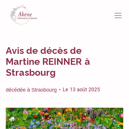
Avis de décès de
Martine REINNER
à
Strasbourg
Le
13
août
2025
décédée
à
Strasbourg
•