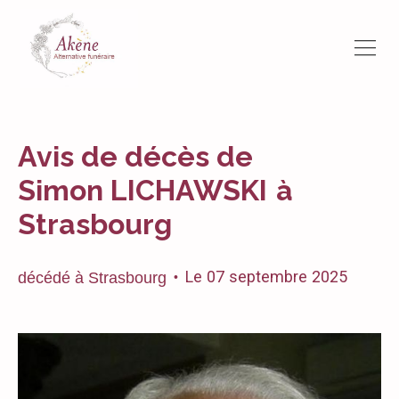
Avis de décès de
Simon LICHAWSKI
à
Strasbourg
Le
07
septembre
2025
décédé
à
Strasbourg
•