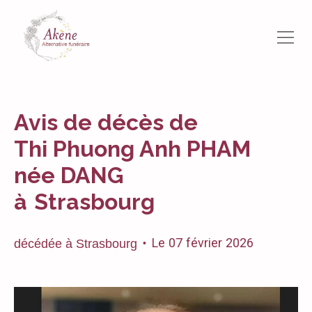
Avis de décès de
Thi Phuong Anh PHAM
née DANG
à
Strasbourg
Le
07
février
2026
décédée
à
Strasbourg
•