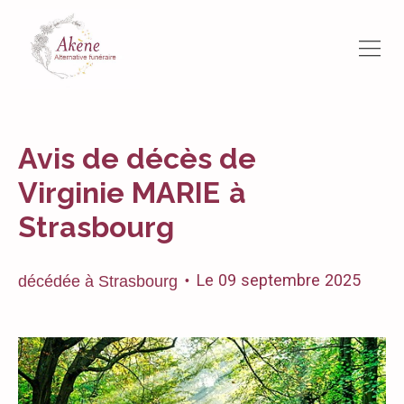
Avis de décès de
Virginie MARIE
à
Strasbourg
Le
09
septembre
2025
décédée
à
Strasbourg
•